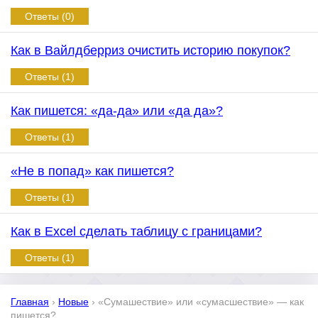
Ответы (0)
Как в Вайлдберриз очистить историю покупок?
Ответы (1)
Как пишется: «да-да» или «да да»?
Ответы (1)
«Не в попад» как пишется?
Ответы (1)
Как в Excel сделать таблицу с границами?
Ответы (1)
Главная
›
Новые
›
«Сумашествие» или «сумасшествие» — как
пишется?