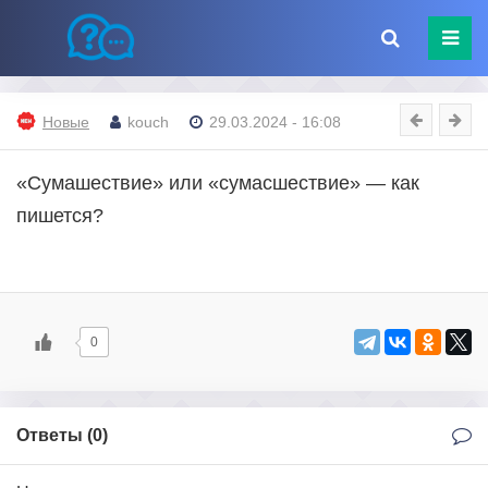
Новые
kouch
29.03.2024 - 16:08
«Сумашествие» или «сумасшествие» — как
пишется?
0
Ответы (
0
)