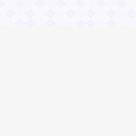
Информация
О проекте
Контакты
Общие вопросы
Правила
Реклама