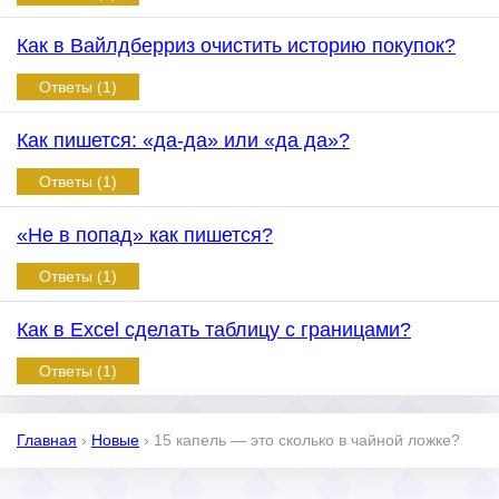
Как в Вайлдберриз очистить историю покупок?
Ответы (1)
Как пишется: «да-да» или «да да»?
Ответы (1)
«Не в попад» как пишется?
Ответы (1)
Как в Excel сделать таблицу с границами?
Ответы (1)
Главная
›
Новые
›
15 капель — это сколько в чайной ложке?