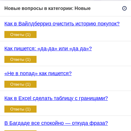
Новые вопросы в категории: Новые
Как в Вайлдберриз очистить историю покупок?
Ответы (1)
Как пишется: «да-да» или «да да»?
Ответы (1)
«Не в попад» как пишется?
Ответы (1)
Как в Excel сделать таблицу с границами?
Ответы (1)
В Багдаде все спокойно — откуда фраза?