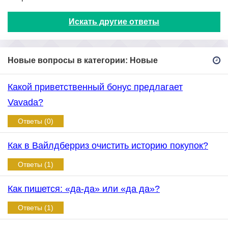
Искать другие ответы
Новые вопросы в категории: Новые
Какой приветственный бонус предлагает
Vavada?
Ответы (0)
Как в Вайлдберриз очистить историю покупок?
Ответы (1)
Как пишется: «да-да» или «да да»?
Ответы (1)