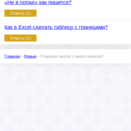
«Не в попад» как пишется?
Ответы (1)
Как в Excel сделать таблицу с границами?
Ответы (1)
Главная
›
Новые
›
Старшая школа с какого класса?