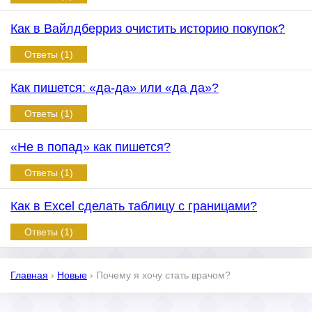
Как в Вайлдберриз очистить историю покупок?
Ответы (1)
Как пишется: «да-да» или «да да»?
Ответы (1)
«Не в попад» как пишется?
Ответы (1)
Как в Excel сделать таблицу с границами?
Ответы (1)
Главная
›
Новые
›
Почему я хочу стать врачом?