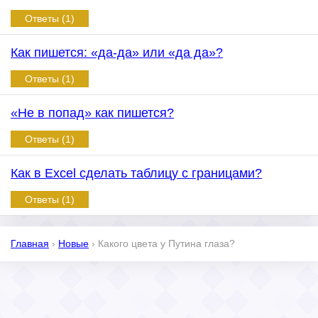
Ответы (1)
Как пишется: «да-да» или «да да»?
Ответы (1)
«Не в попад» как пишется?
Ответы (1)
Как в Excel сделать таблицу с границами?
Ответы (1)
Главная
›
Новые
›
Какого цвета у Путина глаза?