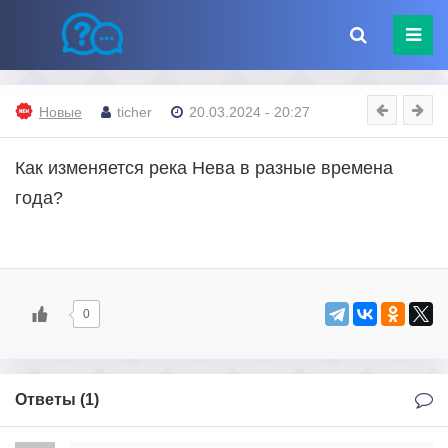
Новые
ticher
20.03.2024 - 20:27
Как изменяется река Нева в разные времена
года?
0
Ответы (
1
)