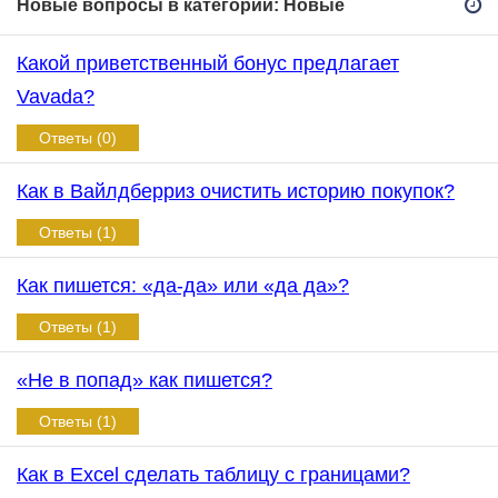
Новые вопросы в категории: Новые
Какой приветственный бонус предлагает
Vavada?
Ответы (0)
Как в Вайлдберриз очистить историю покупок?
Ответы (1)
Как пишется: «да-да» или «да да»?
Ответы (1)
«Не в попад» как пишется?
Ответы (1)
Как в Excel сделать таблицу с границами?