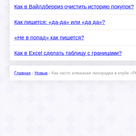
Как в Вайлдберриз очистить историю покупок?
Как пишется: «да-да» или «да да»?
«Не в попад» как пишется?
Как в Excel сделать таблицу с границами?
Главная
›
Новые
›
Как часто алмазная лихорадка в клубе «