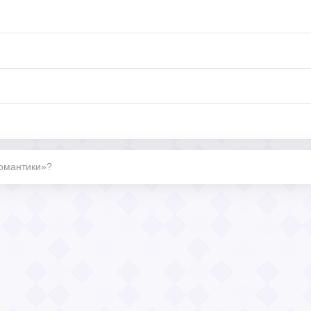
Романтики»?