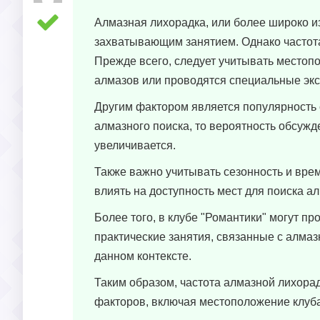
Алмазная лихорадка, или более широко и
захватывающим занятием. Однако частота 
Прежде всего, следует учитывать местопо
алмазов или проводятся специальные экс
Другим фактором является популярность 
алмазного поиска, то вероятность обсуж
увеличивается.
Также важно учитывать сезонность и вре
влиять на доступность мест для поиска а
Более того, в клубе "Романтики" могут п
практические занятия, связанные с алмаз
данном контексте.
Таким образом, частота алмазной лихорад
факторов, включая местоположение клуба