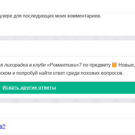
раузере для последующих моих комментариев.
ая лихорадка в клубе «Романтики»?
по предмету
Новые, 
оиском и попробуй найти ответ среди похожих вопросов.
Искать другие ответы
a?