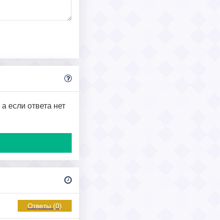
а если ответа нет
Ответы (0)