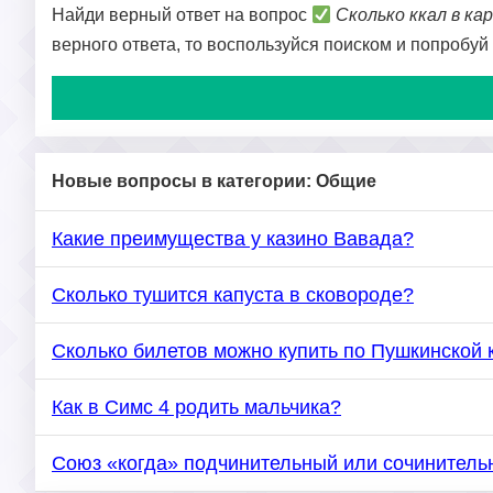
Найди верный ответ на вопрос
Сколько ккал в к
верного ответа, то воспользуйся поиском и попробуй
Новые вопросы в категории: Общие
Какие преимущества у казино Вавада?
Сколько тушится капуста в сковороде?
Сколько билетов можно купить по Пушкинской 
Как в Симс 4 родить мальчика?
Союз «когда» подчинительный или сочинитель