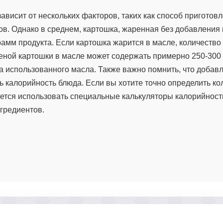
ависит от нескольких факторов, таких как способ приготовл
ов. Однако в среднем, картошка, жаренная без добавления 
рамм продукта. Если картошка жарится в масле, количество
еной картошки в масле может содержать примерно 250-300
а использованного масла. Также важно помнить, что добав
ь калорийность блюда. Если вы хотите точно определить ко
уется использовать специальные калькуляторы калорийност
гредиентов.