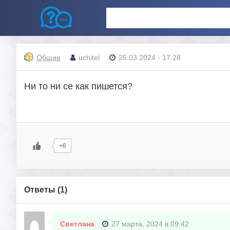
Общие
uchitel
25.03.2024 - 17:28
Ни то ни се как пишется?
+6
Ответы (
1
)
Светлана
27 марта, 2024 в 09:42