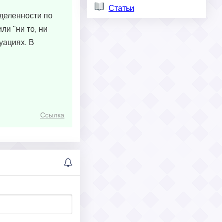
Статьи
еделенности по
ли "ни то, ни
уациях. В
Ссылка