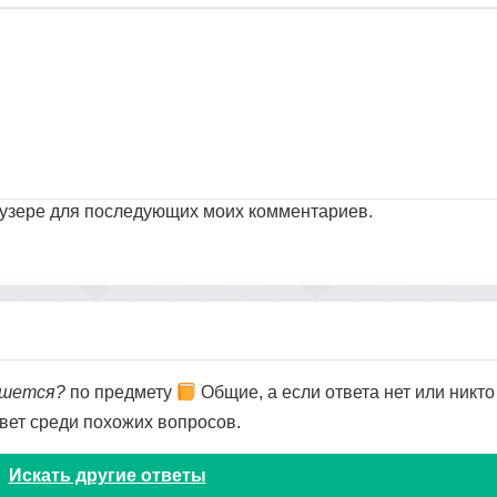
раузере для последующих моих комментариев.
пишется?
по предмету
Общие, а если ответа нет или никто
твет среди похожих вопросов.
Искать другие ответы