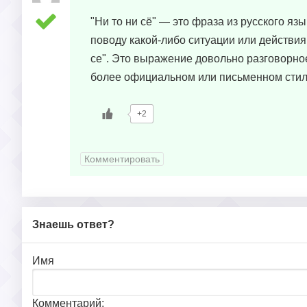
"Ни то ни сё" — это фраза из русского я
поводу какой-либо ситуации или действия.
се". Это выражение довольно разговорное
более официальном или письменном стиле
+2
Комментировать
Знаешь ответ?
Имя
Комментарий: