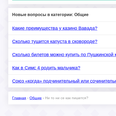
Новые вопросы в категории: Общие
Какие преимущества у казино Вавада?
Сколько тушится капуста в сковороде?
Сколько билетов можно купить по Пушкинской 
Как в Симс 4 родить мальчика?
Союз «когда» подчинительный или сочинитель
Главная
›
Общие
›
Ни то ни се как пишется?