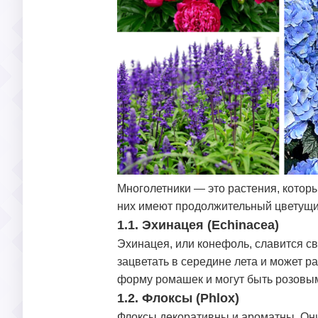
Многолетники — это растения, которы
них имеют продолжительный цветущи
1.1. Эхинацея (Echinacea)
Эхинацея, или конефоль, славится св
зацветать в середине лета и может 
форму ромашек и могут быть розовы
1.2. Флоксы (Phlox)
Флоксы декоративны и ароматны. Они