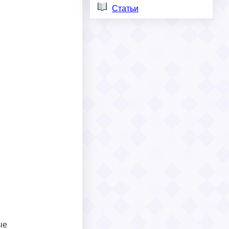
Статьи
ые