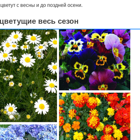
ветут с весны и до поздней осени.
 цветущие весь сезон