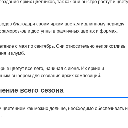
здания ярких цветников, так как они быстро растут и цвету
водов благодаря своим ярким цветам и длинному периоду
х заморозков и доступны в различных цветах и формах.
етение с мая по сентябрь. Они относительно неприхотливы 
ия и клумб.
рые цветут все лето, начиная с июня. Их яркие и
чным выбором для создания ярких композиций.
чение всего сезона
м цветением как можно дольше, необходимо обеспечивать 
.