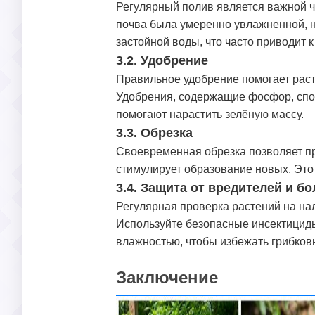
Регулярный полив является важной ча
почва была умеренно увлажненной, н
застойной воды, что часто приводит к
3.2. Удобрение
Правильное удобрение помогает рас
Удобрения, содержащие фосфор, спос
помогают нарастить зелёную массу.
3.3. Обрезка
Своевременная обрезка позволяет пр
стимулирует образование новых. Это
3.4. Защита от вредителей и б
Регулярная проверка растений на на
Используйте безопасные инсектициды
влажностью, чтобы избежать грибков
Заключение