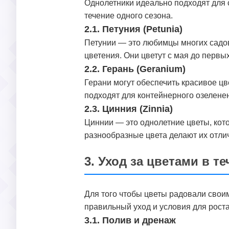
Однолетники идеально подходят для со
течение одного сезона.
2.1. Петуния (Petunia)
Петунии — это любимцы многих садо
цветения. Они цветут с мая до первы
2.2. Герань (Geranium)
Герани могут обеспечить красивое цв
подходят для контейнерного озеленен
2.3. Цинния (Zinnia)
Циннии — это однолетние цветы, кото
разнообразные цвета делают их отли
3. Уход за цветами в те
Для того чтобы цветы радовали свои
правильный уход и условия для роста
3.1. Полив и дренаж