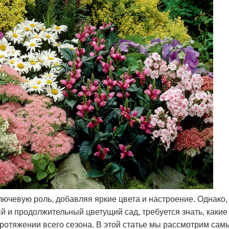
ючевую роль, добавляя яркие цвета и настроение. Однако,
 и продолжительный цветущий сад, требуется знать, какие
протяжении всего сезона. В этой статье мы рассмотрим сам