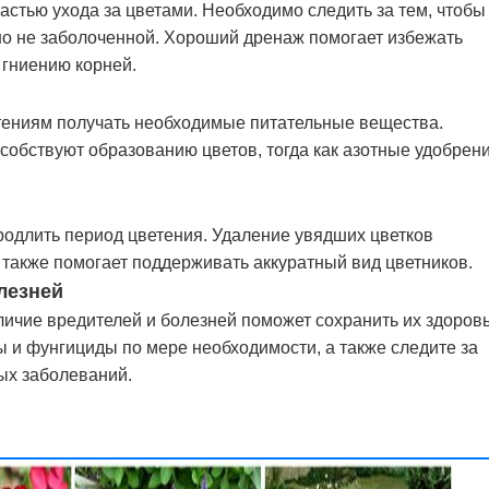
стью ухода за цветами. Необходимо следить за тем, чтобы
о не заболоченной. Хороший дренаж помогает избежать
 гниению корней.
тениям получать необходимые питательные вещества.
обствуют образованию цветов, тогда как азотные удобрен
одлить период цветения. Удаление увядших цветков
 также помогает поддерживать аккуратный вид цветников.
олезней
личие вредителей и болезней поможет сохранить их здоровь
 и фунгициды по мере необходимости, а также следите за
ых заболеваний.