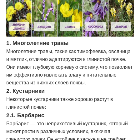
1. Многолетние травы
Многолетние травы, такие как тимофеевка, овсяница
и мятлик, отлично адаптируются к глинистой почве.
Они имеют глубокую корневую систему, что позволяет
им эффективно извлекать влагу и питательные
вещества из нижних слоев почвы.
2. Кустарники
Некоторые кустарники также хорошо растут в
глинистой почве:
2.1. Барбарис
Барбарис — это неприхотливый кустарник, который
может расти в различных условиях, включая
глинистую почву. Он устойчив к засухе и не требует