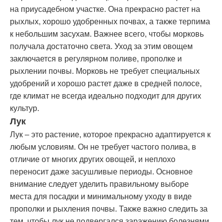
на приусадебном участке. Она прекрасно растет на
рыхлых, хорошо удобренных почвах, а также терпима
к небольшим засухам. Важнее всего, чтобы морковь
получала достаточно света. Уход за этим овощем
заключается в регулярном поливе, прополке и
рыхлении почвы. Морковь не требует специальных
удобрений и хорошо растет даже в средней полосе,
где климат не всегда идеально подходит для других
культур.
Лук
Лук – это растение, которое прекрасно адаптируется к
любым условиям. Он не требует частого полива, в
отличие от многих других овощей, и неплохо
переносит даже засушливые периоды. Основное
внимание следует уделить правильному выборе
места для посадки и минимальному уходу в виде
прополки и рыхления почвы. Также важно следить за
тем, чтобы лук не подвергался заражению болезнями