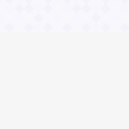
Информация
О проекте
Контакты
Общие вопросы
Правила
Реклама