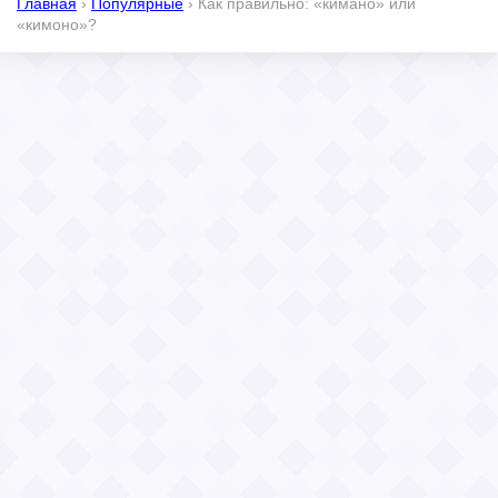
Главная
›
Популярные
›
Как правильно: «кимано» или
«кимоно»?