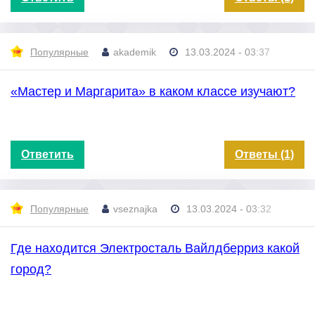
Популярные
akademik
13.03.2024 - 03:37
«Мастер и Маргарита» в каком классе изучают?
Ответить
Ответы (1)
Популярные
vseznajka
13.03.2024 - 03:32
Где находится Электросталь Вайлдберриз какой
город?