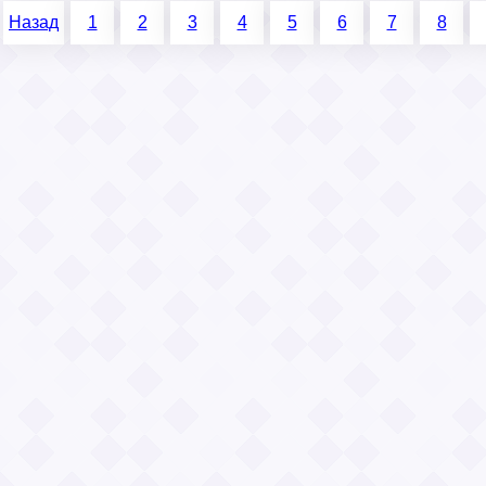
Назад
1
2
3
4
5
6
7
8