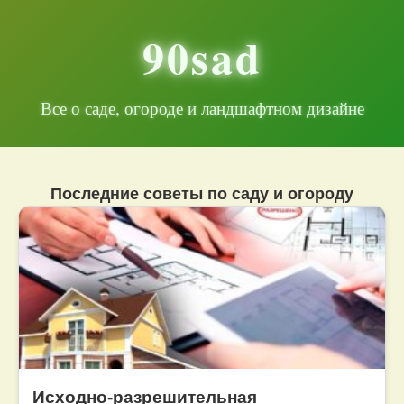
90sad
Все о саде, огороде и ландшафтном дизайне
Последние советы по саду и огороду
Исходно-разрешительная