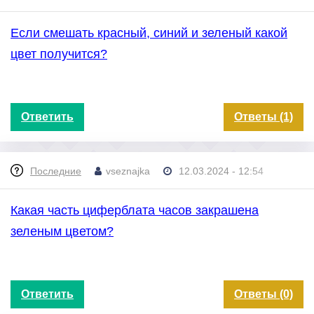
Если смешать красный, синий и зеленый какой
цвет получится?
Ответить
Ответы (1)
Последние
vseznajka
12.03.2024 - 12:54
Какая часть циферблата часов закрашена
зеленым цветом?
Ответить
Ответы (0)